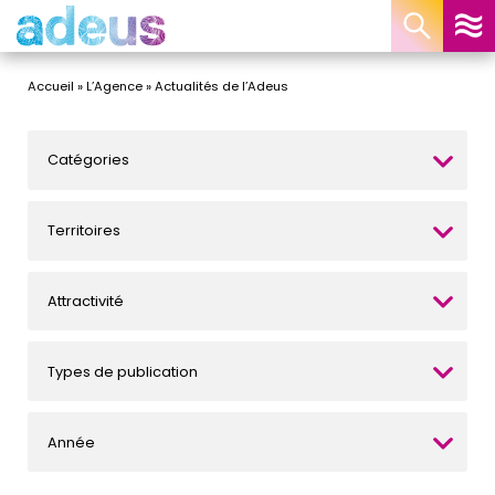
Panneau de gestion des cookies
Accueil
»
L’Agence
»
Actualités de l’Adeus
Catégories
Territoires
Attractivité
Types de publication
Année