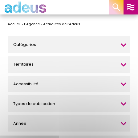
Panneau de gestion des cookies
Accueil
»
L’Agence
»
Actualités de l’Adeus
Catégories
Territoires
Accessibilité
Types de publication
Année