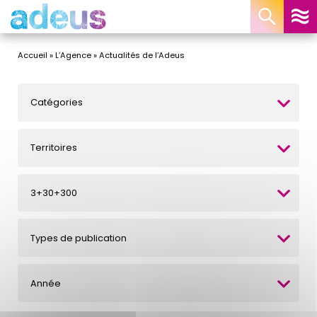
Panneau de gestion des cookies
Accueil
»
L’Agence
»
Actualités de l’Adeus
Catégories
Territoires
3+30+300
Types de publication
Année