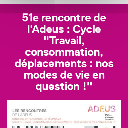
51e rencontre de
l'Adeus : Cycle
"Travail,
consommation,
déplacements : nos
modes de vie en
question !"