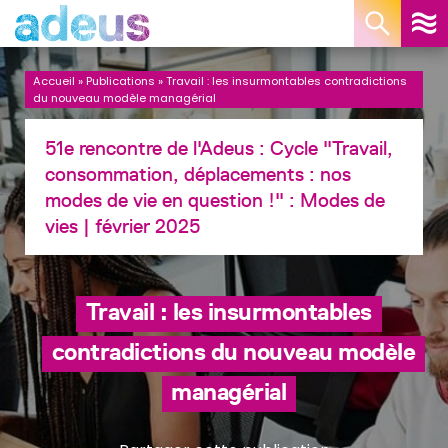
Panneau de gestion des cookies
Accueil
»
Publications
»
Travail : les insurmontables contradictions
du nouveau modèle managérial
51e rencontre de l'Adeus : Cycle "Travail,
consommation, déplacements : nos
modes de vie en question !" :
Modes de
vies
| février 2025
Travail : les insurmontables
contradictions du nouveau modèle
managérial