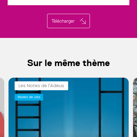
Télécharger
Sur le même thème
Les Notes de l'Adeus
Modes de vies