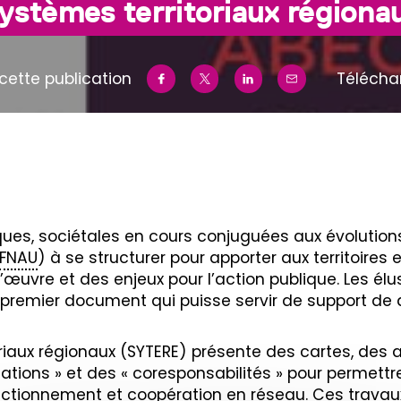
ystèmes territoriaux régiona
cette publication
Télécha
es, sociétales en cours conjuguées aux évolutions
FNAU
) à se structurer pour apporter aux territoires
vre et des enjeux pour l’action publique. Les élu
premier document qui puisse servir de support de 
iaux régionaux (SYTERE) présente des cartes, des 
ations » et des « coresponsabilités » pour permettr
nctionnement et coopération en réseau. Ces travau