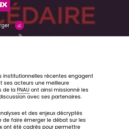
ux
rger
 institutionnelles récentes engagent
 et ses acteurs une meilleure
s de la
FNAU
ont ainsi missionné les
discussion avec ses partenaires.
analyses et des enjeux décryptés
e de faire émerger le débat sur les
x ont été cadrés pour permettre