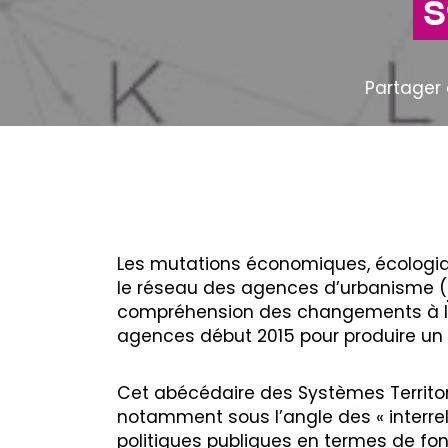
S
Partager 
Les mutations économiques, écologiqu
le réseau des agences d’urbanisme (
compréhension des changements à l’œu
agences début 2015 pour produire un 
Cet abécédaire des Systèmes Territor
notamment sous l’angle des « interrel
politiques publiques en termes de fo