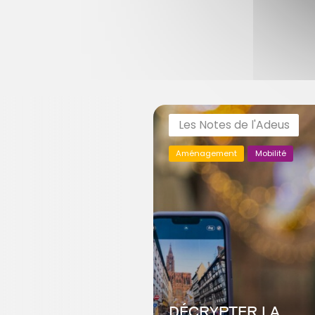
Les Notes de l'Adeus
Aménagement
Mobilité
DÉCRYPTER LA