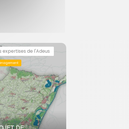
s expertises de l'Adeus
énagement
OJET DE