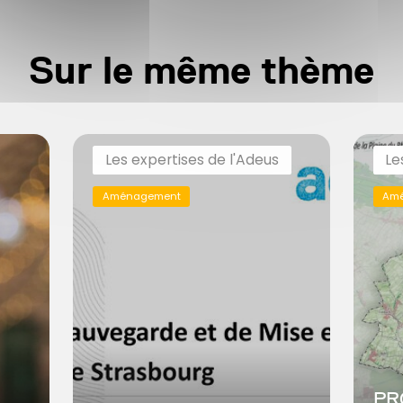
Sur le même thème
Les expertises de l'Adeus
Le
Aménagement
Am
PR