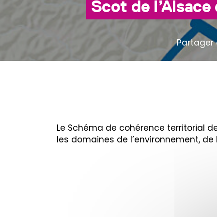
Scot de l’Alsac
Partager 
Le Schéma de cohérence territorial de
les domaines de l’environnement, de l