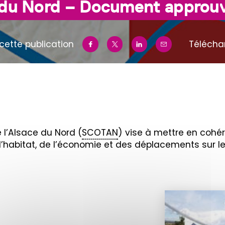
e du Nord – Document approuv
cette publication
Télécha
 l’Alsace du Nord (
SCOTAN
) vise à mettre en cohé
’habitat, de l’économie et des déplacements sur le 