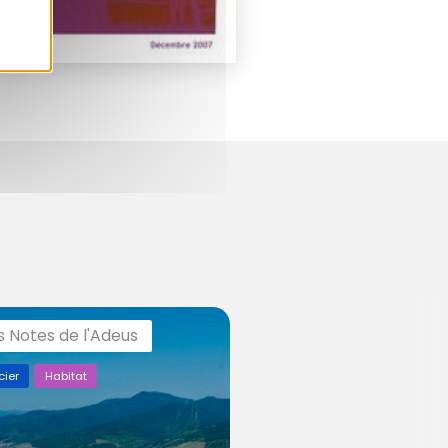
s Notes de l'Adeus
cier
Habitat