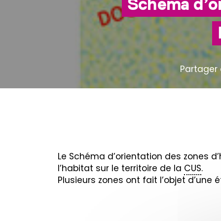
Schéma d’or
Partager 
Le Schéma d’orientation des zones d’
l’habitat sur le territoire de la
CUS
.
Plusieurs zones ont fait l’objet d’un