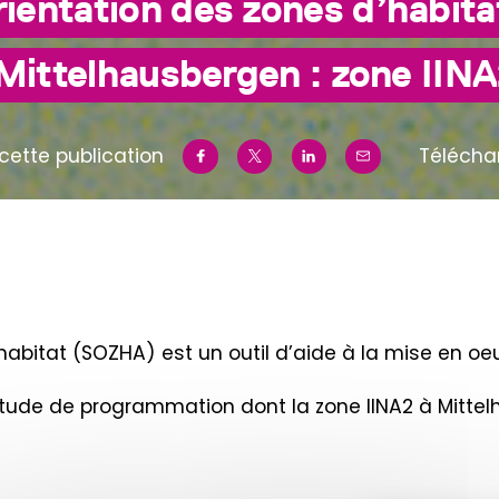
ientation des zones d’habita
Mittelhausbergen : zone IIN
cette publication
Télécha
habitat (SOZHA) est un outil d’aide à la mise en 
e étude de programmation dont la zone IINA2 à Mitte