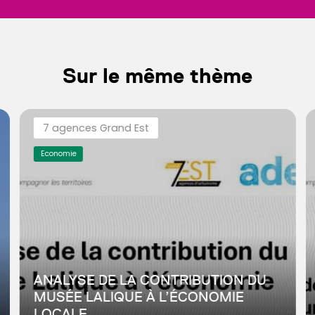
Sur le même thème
7 agences Grand Est
Economie
ANALYSE DE LA CONTRIBUTION DU
MUSÉE LALIQUE À L’ÉCONOMIE
LOCALE