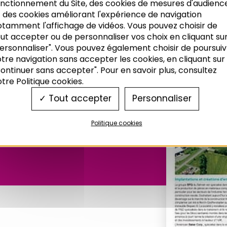
onctionnement du Site, des cookies de mesures d'audienc
 des cookies améliorant l'expérience de navigation
otamment l'affichage de vidéos. Vous pouvez choisir de
ut accepter ou de personnaliser vos choix en cliquant su
ersonnaliser". Vous pouvez également choisir de poursuiv
tre navigation sans accepter les cookies, en cliquant sur
ontinuer sans accepter". Pour en savoir plus, consultez
tre Politique cookies.
e l'Adeus
Tout accepter
Personnaliser
Politique cookies