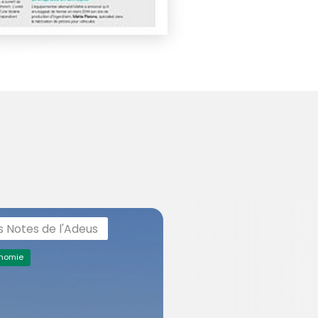
s Notes de l'Adeus
nomie