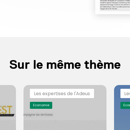
Sur le même thème
Les expertises de l'Adeus
Le
Economie
Eco