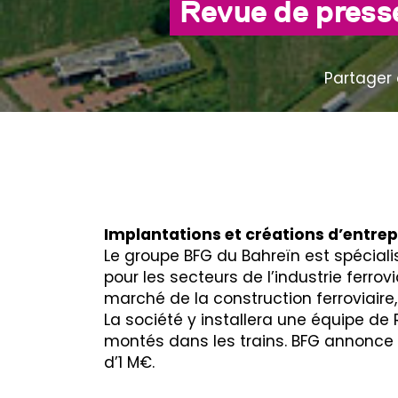
Revue de presse
Partager 
Implantations et créations d’entrep
Le groupe BFG du Bahreïn est spéciali
pour les secteurs de l’industrie ferro
marché de la construction ferroviaire,
La société y installera une équipe de 
montés dans les trains. BFG annonce 
d’1 M€.