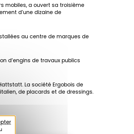
s mobiles, a ouvert sa troisième
tement d’une dizaine de
installées au centre de marques de
ion d’engins de travaux publics
Hattstatt. La société Ergobois de
talien, de placards et de dressings.
pter
u