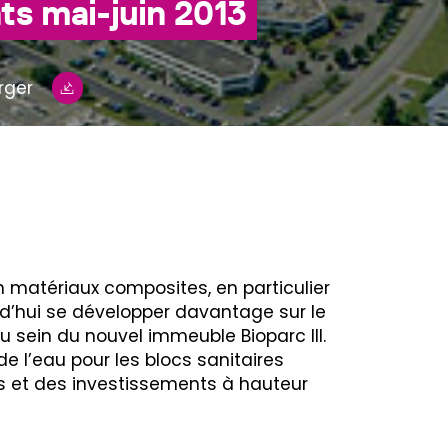
ts mai-juin 2013
rger
n matériaux composites, en particulier
urd’hui se développer davantage sur le
au sein du nouvel immeuble Bioparc III.
e l’eau pour les blocs sanitaires
es et des investissements à hauteur