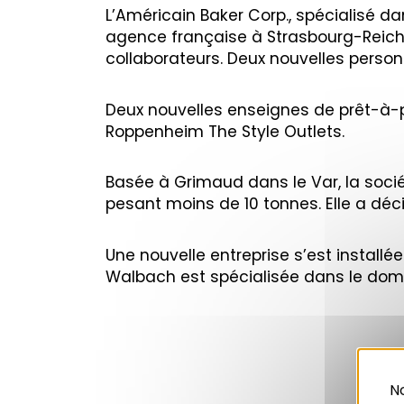
L’Américain Baker Corp., spécialisé d
agence française à Strasbourg-Reichs
collaborateurs. Deux nouvelles personn
Deux nouvelles enseignes de prêt-à-p
Roppenheim The Style Outlets.
Basée à Grimaud dans le Var, la socié
pesant moins de 10 tonnes. Elle a déci
Une nouvelle entreprise s’est installé
Walbach est spécialisée dans le domai
No