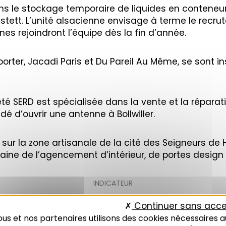
ans le stockage temporaire de liquides en conteneur
tett. L’unité alsacienne envisage à terme le recru
es rejoindront l’équipe dès la fin d’année.
orter, Jacadi Paris et Du Pareil Au Même, se sont 
té SERD est spécialisée dans la vente et la réparat
dé d’ouvrir une antenne à Bollwiller.
e sur la zone artisanale de la cité des Seigneurs de 
ne de l’agencement d’intérieur, de portes design i
INDICATEUR
Continuer sans acce
us et nos partenaires utilisons des cookies nécessaires a