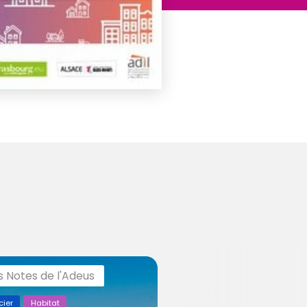
s Notes de l'Adeus
cier
Habitat