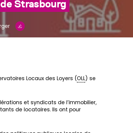
 de Strasbourg
rger
servatoires Locaux des Loyers (
OLL
) se
érations et syndicats de l’immobilier,
ants de locataires. Ils ont pour