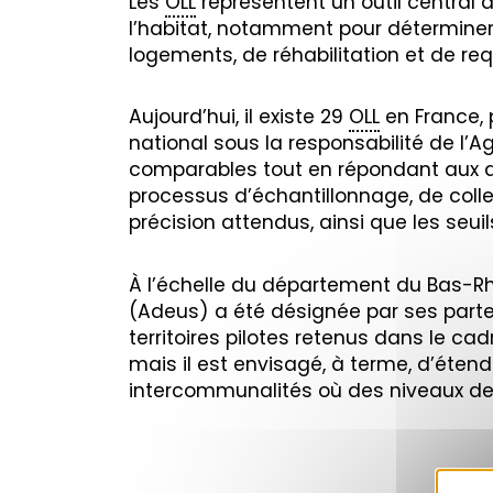
Les
OLL
représentent un outil central d
l’habitat, notamment pour détermine
logements, de réhabilitation et de req
Aujourd’hui, il existe 29
OLL
en France, 
national sous la responsabilité de l’
comparables tout en répondant aux 
processus d’échantillonnage, de colle
précision attendus, ainsi que les seuil
À l’échelle du département du Bas-Rh
(Adeus) a été désignée par ses parte
territoires pilotes retenus dans le cad
mais il est envisagé, à terme, d’éte
intercommunalités où des niveaux de 