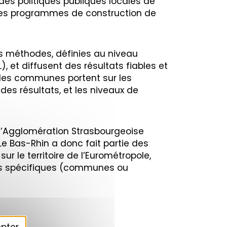
 des politiques publiques locales de
 des programmes de construction de
es méthodes, définies au niveau
), et diffusent des résultats fiables et
des communes portent sur les
es résultats, et les niveaux de
l’Agglomération Strasbourgeoise
 Le Bas-Rhin a donc fait partie des
ur le territoire de l’Eurométropole,
ires spécifiques (communes ou