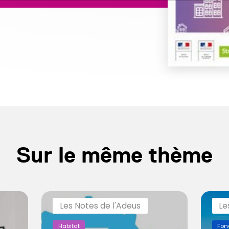
Sur le même thème
Les Notes de l'Adeus
Le
Habitat
Fon