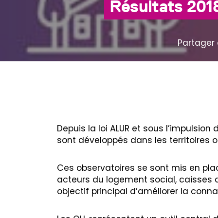
Résultats 201
Partager 
Depuis la loi ALUR et sous l’impulsion
sont développés dans les territoires où
Ces observatoires se sont mis en place
acteurs du logement social, caisses d’
objectif principal d’améliorer la conn