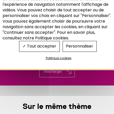
l'expérience de navigation notamment l'affichage de
vidéos. Vous pouvez choisir de tout accepter ou de
personnaliser vos choix en cliquant sur "Personnaliser".
Vous pouvez également choisir de poursuivre votre
Recherche
navigation sans accepter les cookies, en cliquant sur
"Continuer sans accepter". Pour en savoir plus,
consultez notre Politique cookies.
Tout accepter
Personnaliser
Politique cookies
Télécharger
Sur le même thème