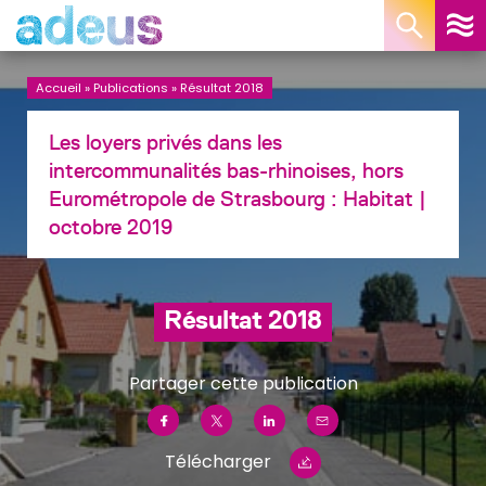
Panneau de gestion des cookies
Accueil
»
Publications
»
Résultat 2018
Les loyers privés dans les
intercommunalités bas-rhinoises, hors
Eurométropole de Strasbourg :
Habitat
|
octobre 2019
Résultat 2018
Partager cette publication
Télécharger