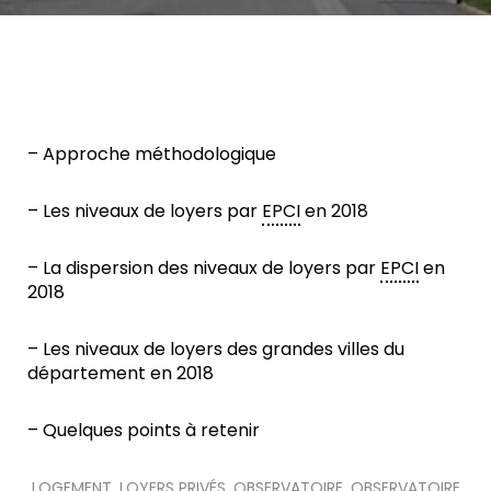
– Approche méthodologique
– Les niveaux de loyers par
EPCI
en 2018
– La dispersion des niveaux de loyers par
EPCI
en
2018
– Les niveaux de loyers des grandes villes du
département en 2018
– Quelques points à retenir
LOGEMENT
,
LOYERS PRIVÉS
,
OBSERVATOIRE
,
OBSERVATOIRE