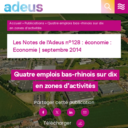
Panneau de gestion des cookies
Accueil
»
Publications
»
Quatre emplois bas-rhinois sur dix
en zones d’activités
Les Notes de l'Adeus n°128 : économie :
Economie
| septembre 2014
Quatre emplois bas-rhinois sur dix
en zones d’activités
Partager cette publication
Télécharger