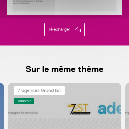
Télécharger
Sur le même thème
7 agences Grand Est
Economie