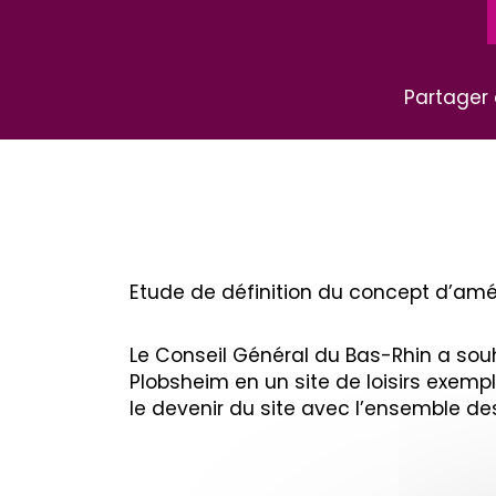
Partager 
Etude de définition du concept d’am
Le Conseil Général du Bas-Rhin a so
Plobsheim en un site de loisirs exemp
le devenir du site avec l’ensemble des