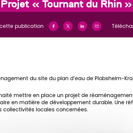
Projet « Tournant du Rhin »
cette publication
Télécha
énagement du site du plan d’eau de Plobsheim-Kra
uhaité mettre en place un projet de réaménagemen
laire en matière de développement durable. Une réf
 collectivités locales concernées.