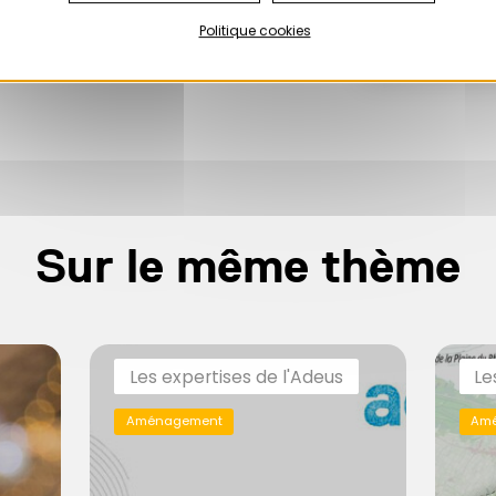
Politique cookies
Sur le même thème
Les expertises de l'Adeus
Le
Aménagement
Am