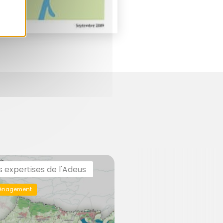
s expertises de l'Adeus
énagement