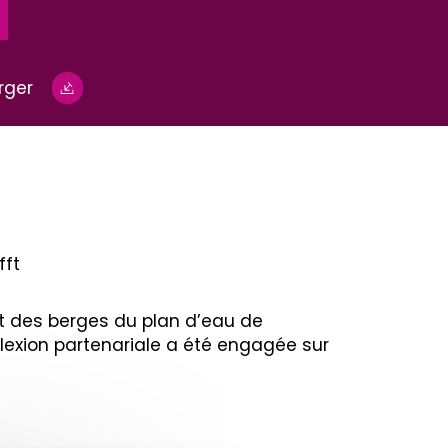
rger
fft
t des berges du plan d’eau de
lexion partenariale a été engagée sur