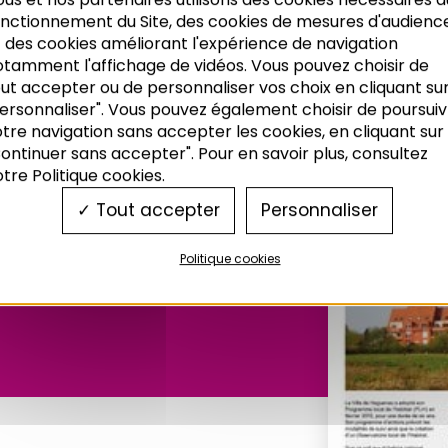
onctionnement du Site, des cookies de mesures d'audienc
 des cookies améliorant l'expérience de navigation
otamment l'affichage de vidéos. Vous pouvez choisir de
ut accepter ou de personnaliser vos choix en cliquant su
ersonnaliser". Vous pouvez également choisir de poursuiv
tre navigation sans accepter les cookies, en cliquant sur
ontinuer sans accepter". Pour en savoir plus, consultez
tre Politique cookies.
deus n°145
Tout accepter
Personnaliser
Politique cookies