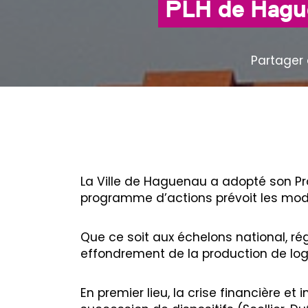
PLH de Hague
Partager 
La Ville de Haguenau a adopté son Pr
programme d’actions prévoit les modali
Que ce soit aux échelons national, r
effondrement de la production de lo
En premier lieu, la crise financière 