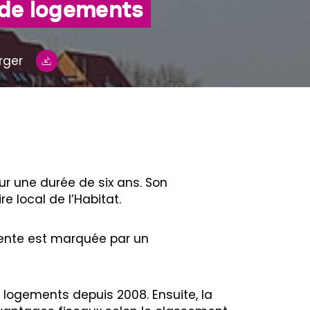
 de logements
rger
our une durée de six ans. Son
e local de l’Habitat.
cente est marquée par un
e logements depuis 2008. Ensuite, la