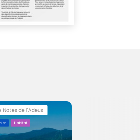
s Notes de l'Adeus
cier
Habitat