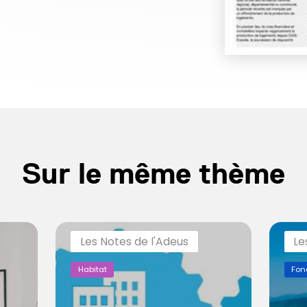
Sur le même thème
Les Notes de l'Adeus
Le
Habitat
Fon