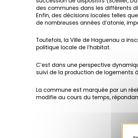
succession de dispositifs (Scellier, D
des communes dans les différents dispo
Enfin, des décisions locales telles 
de nombreuses années d’atonie, impac
Toutefois, la Ville de Haguenau a ins
politique locale de l’habitat.
C’est dans une perspective dynamique 
suivi de la production de logements
La commune est marquée par un réel e
modifie au cours du temps, répondan
No