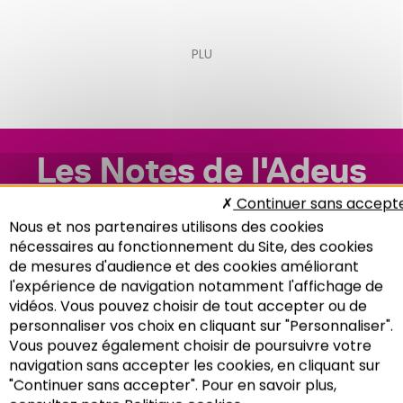
PLU
Les Notes de l'Adeus
n°133 : Planification
Continuer sans accept
Nous et nos partenaires utilisons des cookies
nécessaires au fonctionnement du Site, des cookies
de mesures d'audience et des cookies améliorant
l'expérience de navigation notamment l'affichage de
vidéos. Vous pouvez choisir de tout accepter ou de
personnaliser vos choix en cliquant sur "Personnaliser".
Vous pouvez également choisir de poursuivre votre
Recherche
navigation sans accepter les cookies, en cliquant sur
"Continuer sans accepter". Pour en savoir plus,