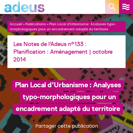
Panneau de gestion des cookies
Accueil
»
Publications
»
Plan Local d’Urbanisme : Analyses typo-
morphologiques pour un encadrement adapté du territoire
Les Notes de l'Adeus n°133 :
Planification :
Aménagement
| octobre
2014
Plan Local d’Urbanisme : Analyses
typo-morphologiques pour un
encadrement adapté du territoire
Partager cette publication