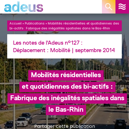
Panneau de gestion des cookies
Accueil
»
Publications
»
Mobilités résidentielles et quotidiennes des
bi-actifs : Fabrique des inégalités spatiales dans le Bas-Rhin
Les notes de l'Adeus n°127 :
Déplacement :
Mobilité
| septembre 2014
Mobilités résidentielles
et quotidiennes des bi-actifs :
Fabrique des inégalités spatiales dans
le Bas-Rhin
Partager cette publication