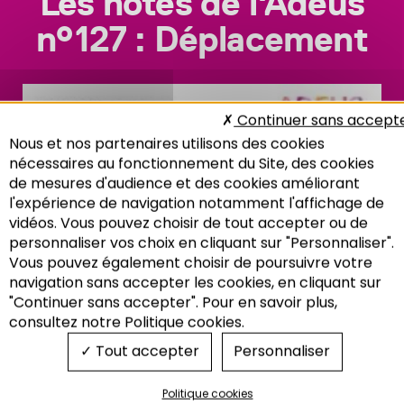
Les notes de l'Adeus
n°127 : Déplacement
Continuer sans accept
Nous et nos partenaires utilisons des cookies
nécessaires au fonctionnement du Site, des cookies
de mesures d'audience et des cookies améliorant
l'expérience de navigation notamment l'affichage de
vidéos. Vous pouvez choisir de tout accepter ou de
personnaliser vos choix en cliquant sur "Personnaliser".
Vous pouvez également choisir de poursuivre votre
Recherche
navigation sans accepter les cookies, en cliquant sur
"Continuer sans accepter". Pour en savoir plus,
consultez notre Politique cookies.
Tout accepter
Personnaliser
Politique cookies