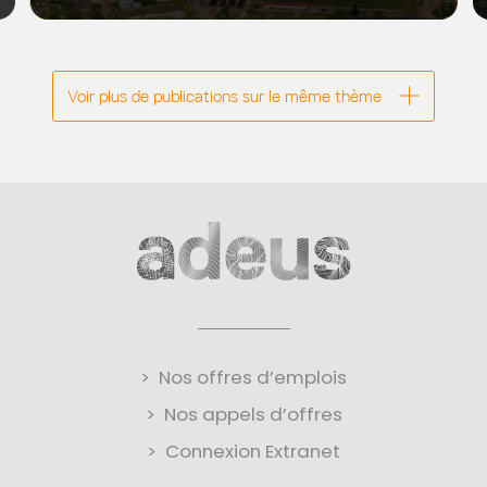
œuvre réside notamment dans la gestion économe
de la ressource fonci...
Voir plus de publications sur le même thème
Nos offres d’emplois
Nos appels d’offres
Connexion Extranet