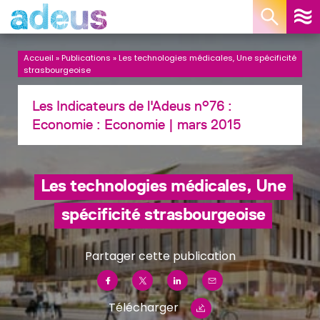
Panneau de gestion des cookies
Accueil
»
Publications
»
Les technologies médicales, Une spécificité
strasbourgeoise
Les Indicateurs de l'Adeus n°76 :
Economie :
Economie
| mars 2015
Les technologies médicales, Une
spécificité strasbourgeoise
Partager cette publication
Télécharger