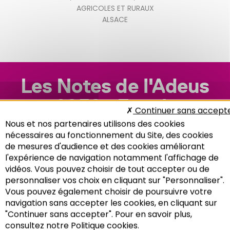
AGRICOLES ET RURAUX
ALSACE
Les Notes de l'Adeus
n°258 : Foncier
Continuer sans accept
Nous et nos partenaires utilisons des cookies
nécessaires au fonctionnement du Site, des cookies
de mesures d'audience et des cookies améliorant
l'expérience de navigation notamment l'affichage de
vidéos. Vous pouvez choisir de tout accepter ou de
personnaliser vos choix en cliquant sur "Personnaliser".
Vous pouvez également choisir de poursuivre votre
Recherche
navigation sans accepter les cookies, en cliquant sur
"Continuer sans accepter". Pour en savoir plus,
consultez notre Politique cookies.