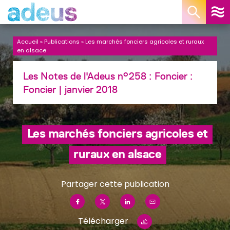
Panneau de gestion des cookies
Accueil
»
Publications
»
Les marchés fonciers agricoles et ruraux
en alsace
Les Notes de l'Adeus n°258 : Foncier :
Foncier
| janvier 2018
Les marchés fonciers agricoles et
ruraux en alsace
Partager cette publication
Télécharger