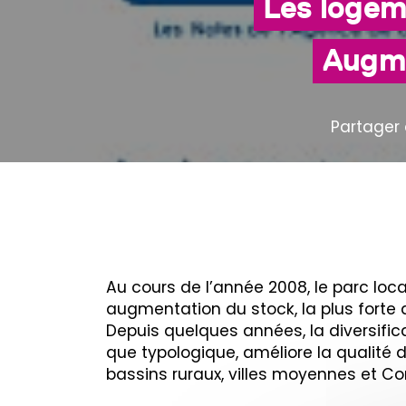
Les logem
Augmen
Partager 
Au cours de l’année 2008, le parc loc
augmentation du stock, la plus forte
Depuis quelques années, la diversific
que typologique, améliore la qualité d
bassins ruraux, villes moyennes et 