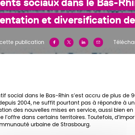
ents sociaux dans le Bas-Rhi
tation et diversification de 
cette publication
Télécha
atif social dans le Bas-Rhin s’est accru de plus d
 depuis 2004, ne suffit pourtant pas à répondre à
ation des nouvelles mises en service, aussi bien e
e l’offre dans certains territoires. Toutefois, d’im
Communauté urbaine de Strasbourg.