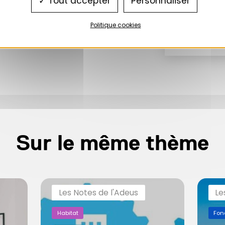
Tout accepter
Personnaliser
Politique cookies
Sur le même thème
Les Notes de l'Adeus
Le
Habitat
Fon