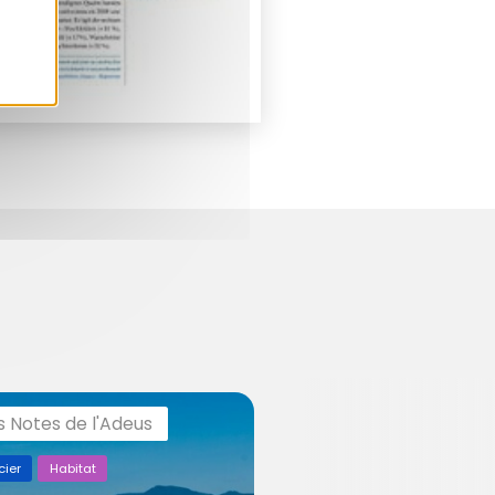
s Notes de l'Adeus
cier
Habitat