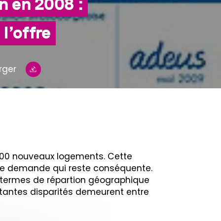
n en 2008 :
l’offre
rger
e 900 nouveaux logements. Cette
 une demande qui reste conséquente.
n termes de répartion géographique
portantes disparités demeurent entre