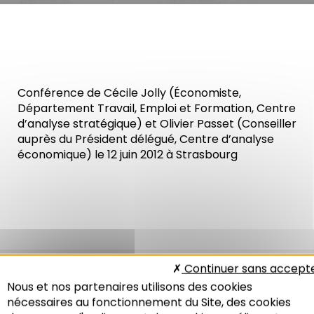
Conférence de Cécile Jolly (Économiste,
Département Travail, Emploi et Formation, Centre
d’analyse stratégique) et Olivier Passet (Conseiller
auprès du Président délégué, Centre d’analyse
économique) le 12 juin 2012 à Strasbourg
Continuer sans accept
Nous et nos partenaires utilisons des cookies
nécessaires au fonctionnement du Site, des cookies
Sur le même thème