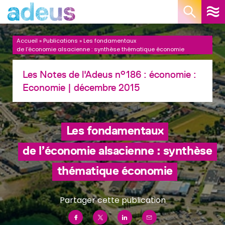
Panneau de gestion des cookies
Accueil
»
Publications
»
Les fondamentaux
de l’économie alsacienne : synthèse thématique économie
Les Notes de l'Adeus n°186 : économie :
Economie
| décembre 2015
Les fondamentaux
de l’économie alsacienne : synthèse
thématique économie
Partager cette publication