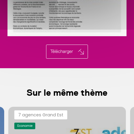
Télécharger
Sur le même thème
7 agences Grand Est
Economie