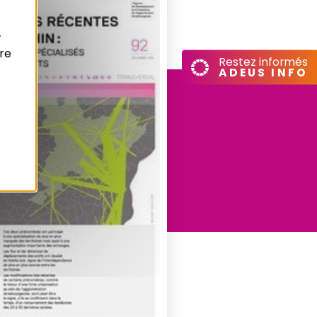
r
re
Restez informés
ADEUS INFO