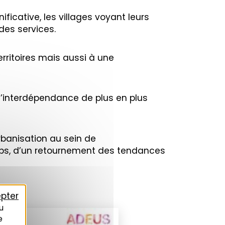
ificative, les villages voyant leurs
des services.
rritoires mais aussi à une
 l’interdépendance de plus en plus
rbanisation au sein de
emps, d’un retournement des tendances
pter
u
e