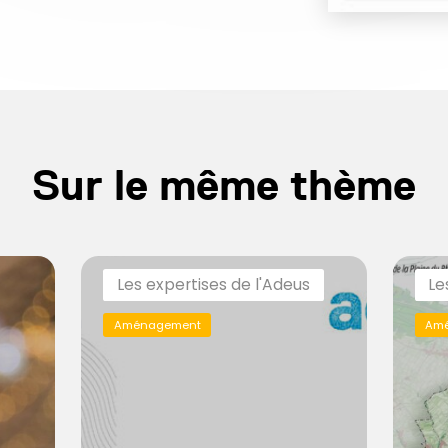
Sur le même thème
Les expertises de l'Adeus
Le
Aménagement
Am