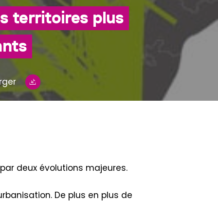
 territoires plus
ants
rger
 par deux évolutions majeures.
rbanisation. De plus en plus de