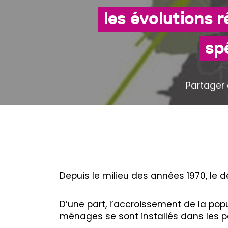
les évolutions r
sp
Partager 
Depuis le milieu des années 1970, le 
D’une part, l’accroissement de la pop
ménages se sont installés dans les