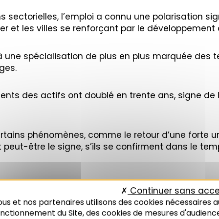
ns sectorielles, l’emploi a connu une polarisation sign
ner et les villes se renforçant par le développement 
une spécialisation de plus en plus marquée des te
ges.
ents des actifs ont doublé en trente ans, signe de
ertains phénomènes, comme le retour d’une forte u
 peut-être le signe, s’ils se confirment dans le t
Continuer sans acce
us et nos partenaires utilisons des cookies nécessaires a
onctionnement du Site, des cookies de mesures d'audienc