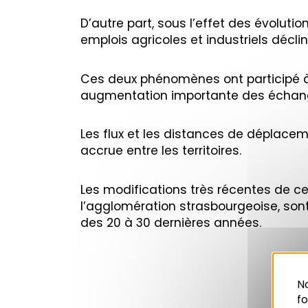
D’autre part, sous l’effet des évolutio
emplois agricoles et industriels décli
Ces deux phénomènes ont participé à 
augmentation importante des échan
Les flux et les distances de déplacem
accrue entre les territoires.
Les modifications très récentes de c
l’agglomération strasbourgeoise, sont
des 20 à 30 dernières années.
No
f