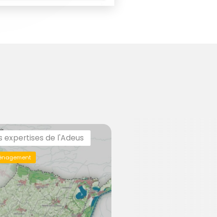
s expertises de l'Adeus
énagement