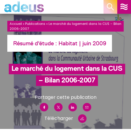
Panneau de gestion des cookies
Accueil
»
Publications
»
Le marché du logement dans la CUS – Bilan
2006-2007
Résumé d'étude :
Habitat
| juin 2009
Le marché du logement dans la CUS
– Bilan 2006-2007
Partager cette publication
Télécharger