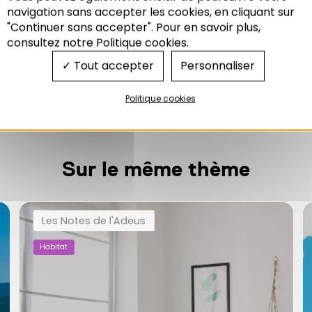
Recherche
navigation sans accepter les cookies, en cliquant sur
"Continuer sans accepter". Pour en savoir plus,
consultez notre Politique cookies.
Tout accepter
Personnaliser
Télécharger
Politique cookies
Sur le même thème
Les Notes de l'Adeus
Habitat