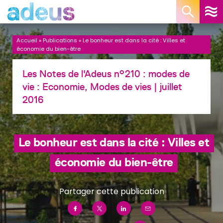
Panneau de gestion des cookies
Accueil
»
Publications
»
Le bonheur est dans la cité : Villes et
économie du bien-être
Les Notes de l'Adeus n°210 : modes de
vie :
Economie, Modes de vies
| juillet
2016
Le bonheur est dans la cité : Villes et
économie du bien-être
Partager cette publication