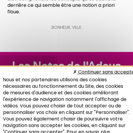
derrière ce qui semble être une notion a priori
floue.
BONHEUR
,
VILLE
Les Notes de l'Adeus
Continuer sans accept
n°210 : modes de vie
Nous et nos partenaires utilisons des cookies
nécessaires au fonctionnement du Site, des cookies
de mesures d'audience et des cookies améliorant
l'expérience de navigation notamment l'affichage de
vidéos. Vous pouvez choisir de tout accepter ou de
personnaliser vos choix en cliquant sur "Personnaliser".
Vous pouvez également choisir de poursuivre votre
Recherche
navigation sans accepter les cookies, en cliquant sur
"Continuer sans accepter". Pour en savoir plus,