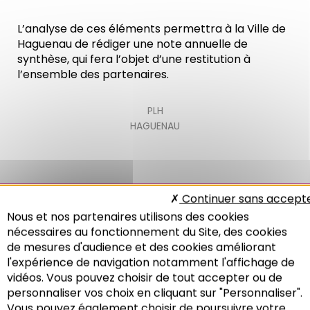
L’analyse de ces éléments permettra à la Ville de
Haguenau de rédiger une note annuelle de
synthèse, qui fera l’objet d’une restitution à
l’ensemble des partenaires.
PLH
HAGUENAU
Continuer sans accept
Les Notes de l'Adeus
Nous et nos partenaires utilisons des cookies
nécessaires au fonctionnement du Site, des cookies
n°80 : Habitat
de mesures d'audience et des cookies améliorant
l'expérience de navigation notamment l'affichage de
vidéos. Vous pouvez choisir de tout accepter ou de
personnaliser vos choix en cliquant sur "Personnaliser".
Vous pouvez également choisir de poursuivre votre