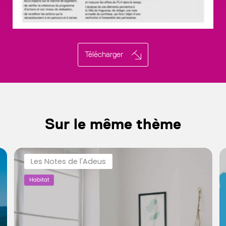
Télécharger
Sur le même thème
Les Notes de l'Adeus
Habitat