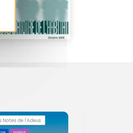
s Notes de l'Adeus
cier
Habitat