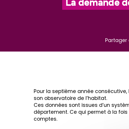
La demande de
Partager 
Pour la septième année consécutive, 
son observatoire de l’habitat.
Ces données sont issues d’un système
département. Ce qui permet à la fois 
comptes.