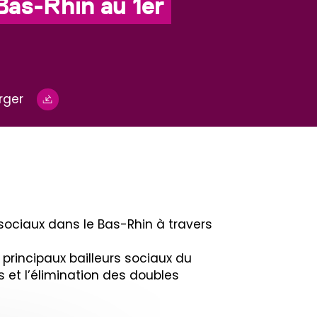
Bas-Rhin au 1er
rger
sociaux dans le Bas-Rhin à travers
principaux bailleurs sociaux du
 et l’élimination des doubles