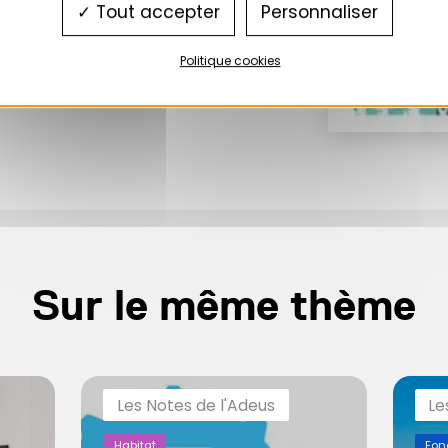
Tout accepter
Personnaliser
Politique cookies
Sur le même thème
Les Notes de l'Adeus
Le
Habitat
Fon