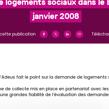
 logements sociaux dans le 
janvier 2008
cette publication
Télécha
l’Adeus fait le point sur la demande de logements 
 de collecte mis en place en partenariat avec les 
une grandes fiabilité de l’évaluation des demandes