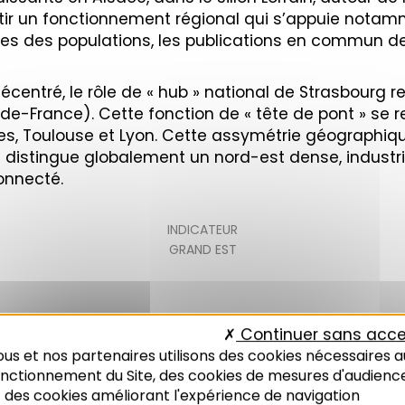
sortir un fonctionnement régional qui s’appuie not
lles des populations, les publications en commun des
centré, le rôle de « hub » national de Strasbourg r
-de-France). Cette fonction de « tête de pont » se 
antes, Toulouse et Lyon. Cette assymétrie géographi
n distingue globalement un nord-est dense, industr
onnecté.
INDICATEUR
GRAND EST
Continuer sans acce
us et nos partenaires utilisons des cookies nécessaires a
onctionnement du Site, des cookies de mesures d'audienc
 des cookies améliorant l'expérience de navigation