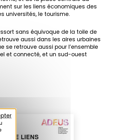
amment sur les liens économiques des
 universités, le tourisme.
essort sans équivoque de la toile de
retrouve aussi dans les aires urbaines
que se retrouve aussi pour l’ensemble
iel et connecté, et un sud-ouest
pter
u
e