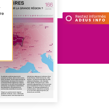
r
re
Restez informés
ADEUS INFO