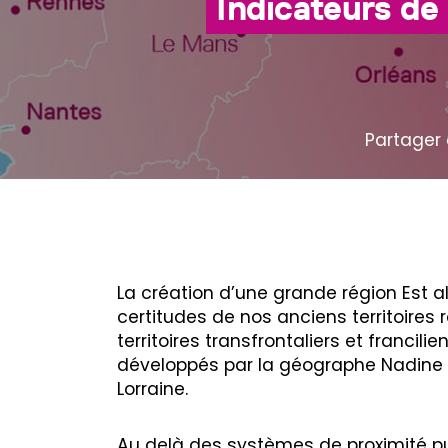
Indicateurs de 
Partager 
La création d’une grande région Est a
certitudes de nos anciens territoires
territoires transfrontaliers et francili
développés par la géographe Nadine
Lorraine.
Au delà des systèmes de proximité pui