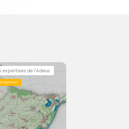
s expertises de l'Adeus
énagement