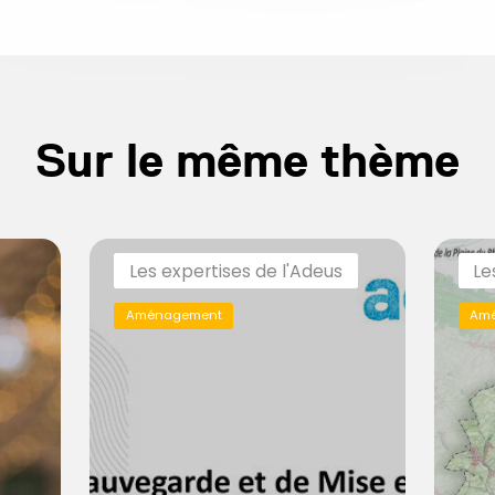
Sur le même thème
Les expertises de l'Adeus
Le
Aménagement
Am