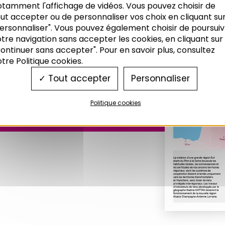
otamment l'affichage de vidéos. Vous pouvez choisir de
ut accepter ou de personnaliser vos choix en cliquant su
ersonnaliser". Vous pouvez également choisir de poursuiv
tre navigation sans accepter les cookies, en cliquant sur
ontinuer sans accepter". Pour en savoir plus, consultez
deus n°166
tre Politique cookies.
Tout accepter
Personnaliser
Politique cookies