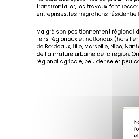
transfrontalier, les travaux font res
entreprises, les migrations résidentie
Malgré son positionnement régional dé
liens régionaux et nationaux (hors Ile
de Bordeaux, Lille, Marseille, Nice, N
de l’armature urbaine de la région. O
régional agricole, peu dense et peu c
No
f
et