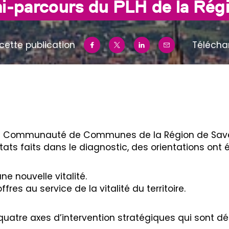
mi-parcours du PLH de la Rég
cette publication
Télécha
 la Communauté de Communes de la Région de Sav
ts faits dans le diagnostic, des orientations ont ét
 nouvelle vitalité.
ffres au service de la vitalité du territoire.
quatre axes d’intervention stratégiques qui sont déc