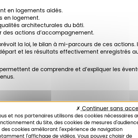
nent en logements aidés.
s en logement.
qualités architecturales du bâti.
ner des actions d’accompagnement.
voit la loi, le bilan à mi-parcours de ces actions. 
départ et les résultats effectivement enregistrés au
permettent de comprendre et d’expliquer les éventue
tenus.
Continuer sans acce
us et nos partenaires utilisons des cookies nécessaires a
onctionnement du Site, des cookies de mesures d'audienc
 des cookies améliorant l'expérience de navigation
otamment l'affichage de vidéos. Vous pouvez choisir de