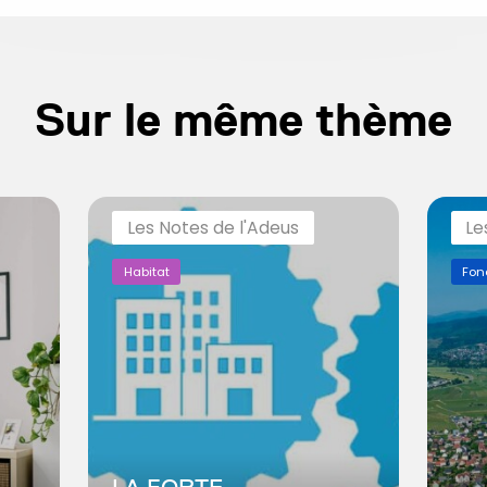
Sur le même thème
Les Notes de l'Adeus
Le
Habitat
Fon