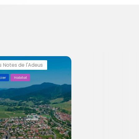
s Notes de l'Adeus
cier
Habitat