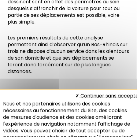
dessinent sont en effet des périmètres au sein
desquels s’affranchir de la voiture pour tout ou
partie de ses déplacements est possible, voire
plus simple.
Les premiers résultats de cette analyse
permettent ainsi d’observer qu’un Bas-Rhinois sur
trois ne dispose d’aucun service dans les alentours
de son domicile et que ses déplacements se
feront donc forcément sur de plus longues
distances.
Continuer sans accept
Nous et nos partenaires utilisons des cookies
Les Notes de l'Adeus
nécessaires au fonctionnement du Site, des cookies
de mesures d'audience et des cookies améliorant
n°173 : Déplacement
l'expérience de navigation notamment l'affichage de
vidéos. Vous pouvez choisir de tout accepter ou de