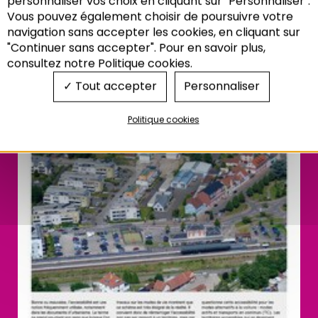
personnaliser vos choix en cliquant sur "Personnaliser".
Vous pouvez également choisir de poursuivre votre
Recherche
navigation sans accepter les cookies, en cliquant sur
"Continuer sans accepter". Pour en savoir plus,
consultez notre Politique cookies.
Tout accepter
Personnaliser
Politique cookies