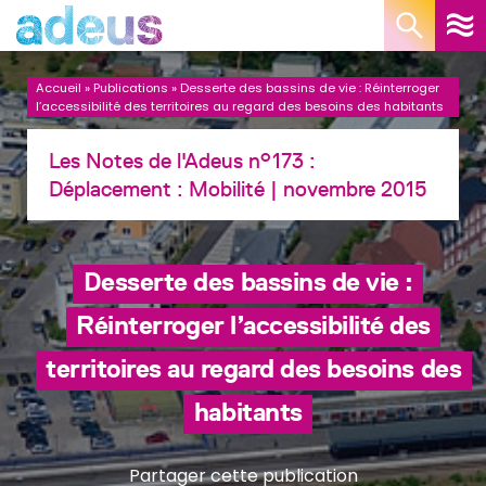
Panneau de gestion des cookies
Accueil
»
Publications
»
Desserte des bassins de vie : Réinterroger
l’accessibilité des territoires au regard des besoins des habitants
Les Notes de l'Adeus n°173 :
Déplacement :
Mobilité
| novembre 2015
Desserte des bassins de vie :
Réinterroger l’accessibilité des
territoires au regard des besoins des
habitants
Partager cette publication