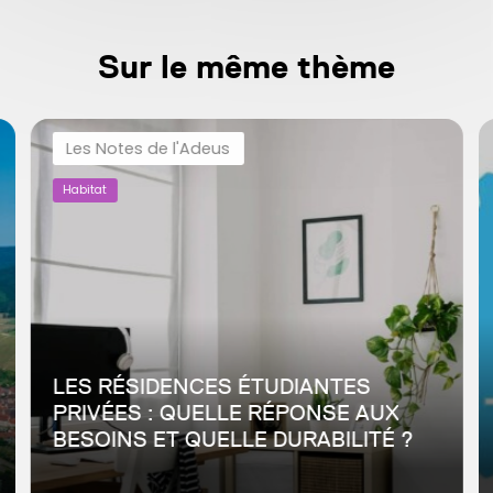
Sur le même thème
Les Notes de l'Adeus
Habitat
LES RÉSIDENCES ÉTUDIANTES
PRIVÉES : QUELLE RÉPONSE AUX
BESOINS ET QUELLE DURABILITÉ ?
Depuis les années 1980, et plus récemment depuis les