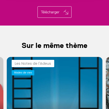
Télécharger
Sur le même thème
Les Notes de l'Adeus
Modes de vies