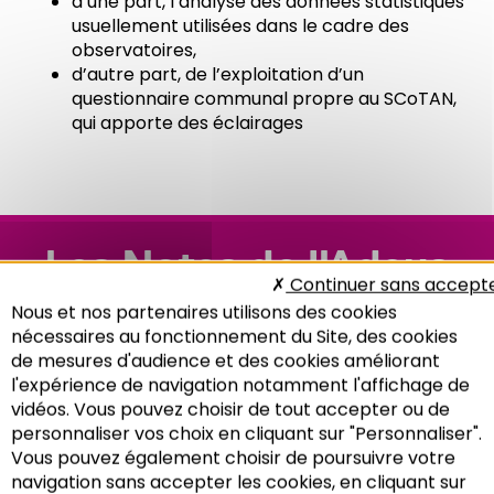
d’une part, l’analyse des données statistiques
usuellement utilisées dans le cadre des
observatoires,
d’autre part, de l’exploitation d’un
questionnaire communal propre au SCoTAN,
qui apporte des éclairages
Les Notes de l'Adeus
Continuer sans accept
n°52 : Modes de vie
Nous et nos partenaires utilisons des cookies
nécessaires au fonctionnement du Site, des cookies
de mesures d'audience et des cookies améliorant
l'expérience de navigation notamment l'affichage de
vidéos. Vous pouvez choisir de tout accepter ou de
personnaliser vos choix en cliquant sur "Personnaliser".
Vous pouvez également choisir de poursuivre votre
Recherche
navigation sans accepter les cookies, en cliquant sur