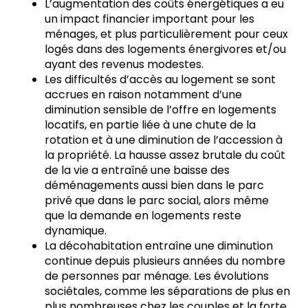
L’augmentation des coûts énergétiques a eu
un impact financier important pour les
ménages, et plus particulièrement pour ceux
logés dans des logements énergivores et/ou
ayant des revenus modestes.
Les difficultés d’accès au logement se sont
accrues en raison notamment d’une
diminution sensible de l’offre en logements
locatifs, en partie liée à une chute de la
rotation et à une diminution de l’accession à
la propriété. La hausse assez brutale du coût
de la vie a entraîné une baisse des
déménagements aussi bien dans le parc
privé que dans le parc social, alors même
que la demande en logements reste
dynamique.
La décohabitation entraîne une diminution
continue depuis plusieurs années du nombre
de personnes par ménage. Les évolutions
sociétales, comme les séparations de plus en
plus nombreuses chez les couples et la forte