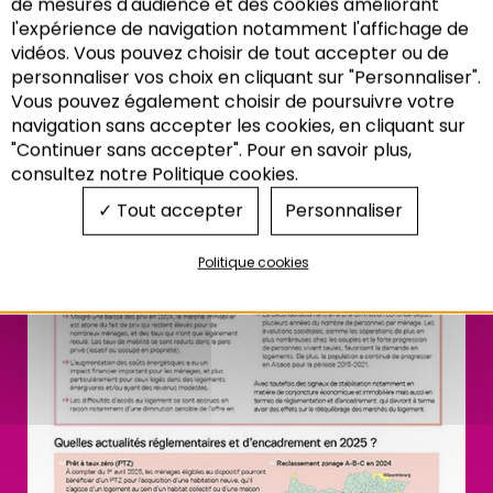
Dernières tendances
de mesures d'audience et des cookies améliorant
l'expérience de navigation notamment l'affichage de
des marchés
vidéos. Vous pouvez choisir de tout accepter ou de
personnaliser vos choix en cliquant sur "Personnaliser".
immobiliers
Vous pouvez également choisir de poursuivre votre
Recherche
navigation sans accepter les cookies, en cliquant sur
"Continuer sans accepter". Pour en savoir plus,
consultez notre Politique cookies.
Tout accepter
Personnaliser
Politique cookies