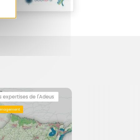
s expertises de l'Adeus
énagement