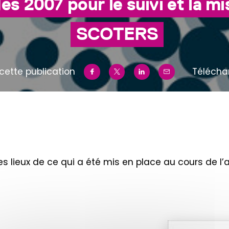
es 2007 pour le suivi et la m
SCOTERS
cette publication
Télécha
s lieux de ce qui a été mis en place au cours de l’