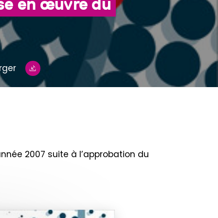
ise en œuvre du
rger
année 2007 suite à l’approbation du