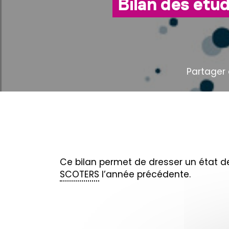
Bilan des étud
Partager 
Ce bilan permet de dresser un état de
SCOTERS
l’année précédente.