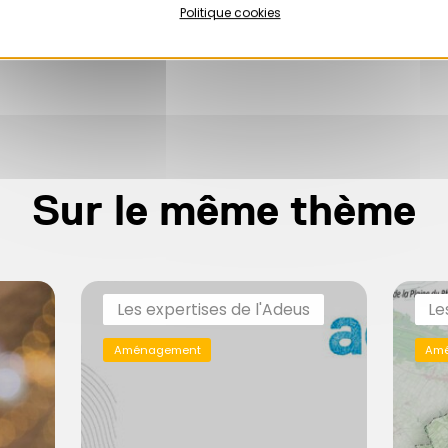
Politique cookies
Sur le même thème
Les expertises de l'Adeus
Le
Aménagement
Am