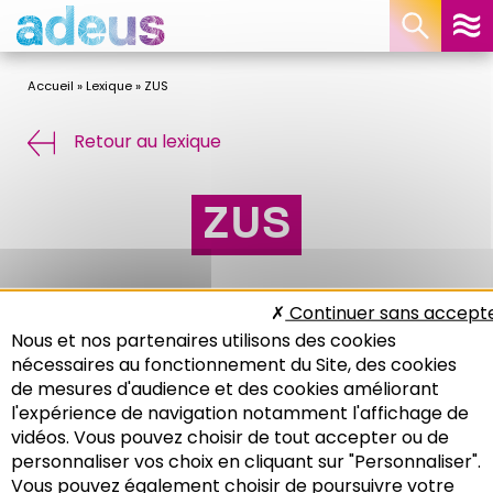
Panneau de gestion des cookies
Accueil
»
Lexique
»
ZUS
Retour au lexique
ZUS
Continuer sans accept
Zones urbaines sensibles
Nous et nos partenaires utilisons des cookies
nécessaires au fonctionnement du Site, des cookies
de mesures d'audience et des cookies améliorant
l'expérience de navigation notamment l'affichage de
vidéos. Vous pouvez choisir de tout accepter ou de
personnaliser vos choix en cliquant sur "Personnaliser".
Vous pouvez également choisir de poursuivre votre