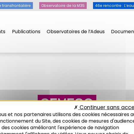
e transfrontalière
Observatoire de la M35
46e rencontre : L’ea
ts
Publications
Observatoires de l’Adeus
Document
SEVESO
Continuer sans acce
us et nos partenaires utilisons des cookies nécessaires a
onctionnement du Site, des cookies de mesures d'audienc
 des cookies améliorant l'expérience de navigation