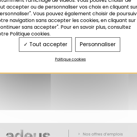
otamment l'affichage de vidéos. Vous pouvez choisir de
ut accepter ou de personnaliser vos choix en cliquant su
ersonnaliser". Vous pouvez également choisir de poursuiv
tre navigation sans accepter les cookies, en cliquant sur
ontinuer sans accepter". Pour en savoir plus, consultez
tre Politique cookies.
Tout accepter
Personnaliser
Politique cookies
Nos offres d’emplois