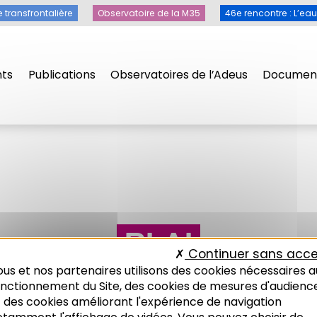
e transfrontalière
Observatoire de la M35
46e rencontre : L’ea
ts
Publications
Observatoires de l’Adeus
Document
PLAI
Continuer sans acce
us et nos partenaires utilisons des cookies nécessaires a
onctionnement du Site, des cookies de mesures d'audienc
 des cookies améliorant l'expérience de navigation