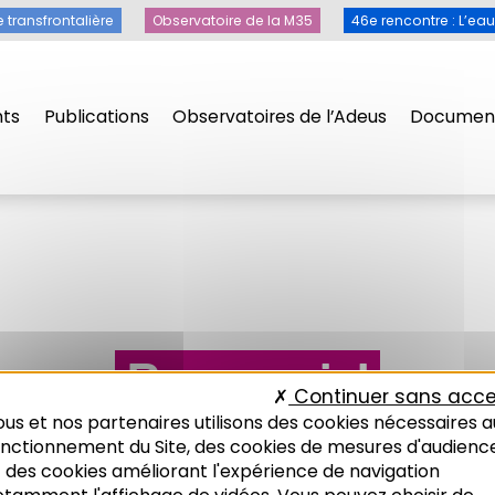
e transfrontalière
Observatoire de la M35
46e rencontre : L’ea
ts
Publications
Observatoires de l’Adeus
Document
Parc social
Continuer sans acce
us et nos partenaires utilisons des cookies nécessaires a
onctionnement du Site, des cookies de mesures d'audienc
 des cookies améliorant l'expérience de navigation