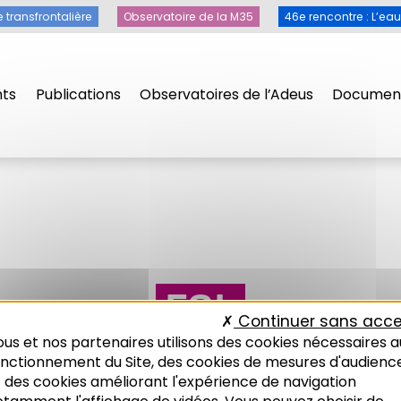
e transfrontalière
Observatoire de la M35
46e rencontre : L’ea
ts
Publications
Observatoires de l’Adeus
Document
FSL
Continuer sans acce
us et nos partenaires utilisons des cookies nécessaires a
onctionnement du Site, des cookies de mesures d'audienc
 des cookies améliorant l'expérience de navigation