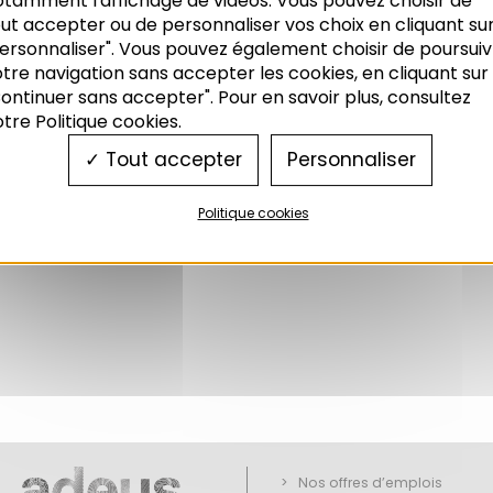
otamment l'affichage de vidéos. Vous pouvez choisir de
ut accepter ou de personnaliser vos choix en cliquant su
ersonnaliser". Vous pouvez également choisir de poursuiv
tre navigation sans accepter les cookies, en cliquant sur
ontinuer sans accepter". Pour en savoir plus, consultez
tre Politique cookies.
Tout accepter
Personnaliser
Politique cookies
Nos offres d’emplois