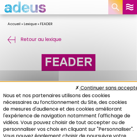
Panneau de gestion des cookies
Accueil
»
Lexique
»
FEADER
Retour au lexique
FEADER
Fonds Européens Agricoles pour le
Continuer sans accept
Développement Rural
Nous et nos partenaires utilisons des cookies
nécessaires au fonctionnement du Site, des cookies
de mesures d'audience et des cookies améliorant
l'expérience de navigation notamment l'affichage de
vidéos. Vous pouvez choisir de tout accepter ou de
personnaliser vos choix en cliquant sur "Personnaliser".
Vous pouvez également choisir de poursuivre votre