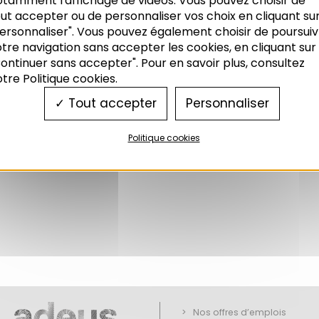
otamment l'affichage de vidéos. Vous pouvez choisir de
que
ut accepter ou de personnaliser vos choix en cliquant su
ersonnaliser". Vous pouvez également choisir de poursuiv
tre navigation sans accepter les cookies, en cliquant sur
ontinuer sans accepter". Pour en savoir plus, consultez
tre Politique cookies.
Tout accepter
Personnaliser
Politique cookies
Nos offres d’emplois