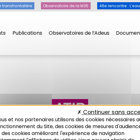
e transfrontalière
Observatoire de la M35
46e rencontre : L’ea
ts
Publications
Observatoires de l’Adeus
Document
ATIP
Continuer sans acce
us et nos partenaires utilisons des cookies nécessaires a
onctionnement du Site, des cookies de mesures d'audienc
 des cookies améliorant l'expérience de navigation