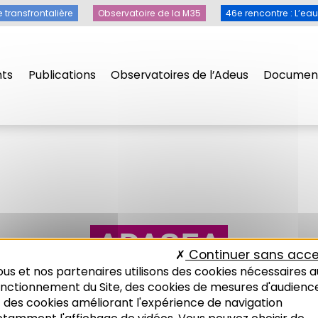
e transfrontalière
Observatoire de la M35
46e rencontre : L’ea
ts
Publications
Observatoires de l’Adeus
Document
ADASEA
Continuer sans acce
us et nos partenaires utilisons des cookies nécessaires a
onctionnement du Site, des cookies de mesures d'audienc
 des cookies améliorant l'expérience de navigation