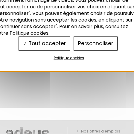
otamment l'affichage de vidéos. Vous pouvez choisir de
ménagement des Structures des exploitations Agric
ut accepter ou de personnaliser vos choix en cliquant su
ersonnaliser". Vous pouvez également choisir de poursuiv
tre navigation sans accepter les cookies, en cliquant sur
ontinuer sans accepter". Pour en savoir plus, consultez
tre Politique cookies.
Tout accepter
Personnaliser
Politique cookies
Nos offres d’emplois