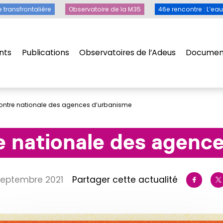
Toile transfrontalière
Observatoire de la M35
46e rencontre 
e transfrontalière
Observatoire de la M35
46e rencontre : L’ea
nts
Publications
Observatoires de l’Adeus
Document
nts
Publications
Observatoires de l’Adeus
Document
ontre nationale des agences d’urbanisme
 nationale des agenc
 septembre 2021
Partager cette actualité