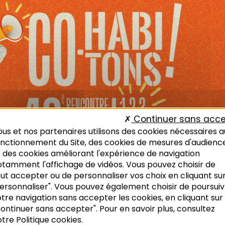
Continuer sans acce
us et nos partenaires utilisons des cookies nécessaires a
onctionnement du Site, des cookies de mesures d'audienc
 des cookies améliorant l'expérience de navigation
otamment l'affichage de vidéos. Vous pouvez choisir de
ut accepter ou de personnaliser vos choix en cliquant su
ersonnaliser". Vous pouvez également choisir de poursuiv
tre navigation sans accepter les cookies, en cliquant sur
ontinuer sans accepter". Pour en savoir plus, consultez
tre Politique cookies.
es d’urbanisme sera, cette année, organisée par l