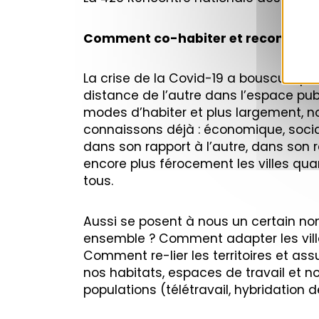
Comment co-habiter et reconstruire 
La crise de la Covid-19 a bousculé pr
distance de l’autre dans l’espace pu
modes d’habiter et plus largement, no
connaissons déjà : économique, socia
dans son rapport à l’autre, dans son r
encore plus férocement les villes qua
tous.
Aussi se posent à nous un certain no
ensemble ? Comment adapter les vill
Comment re-lier les territoires et as
nos habitats, espaces de travail et no
populations (télétravail, hybridation 