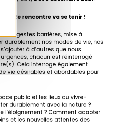
la 42e rencontre va se tenir !
rict, gestes barrières, mise à
ger durablement nos modes de vie, nos
 s’ajouter à d’autres que nous
 urgences, chacun est réinterrogé
oire(s). Cela interroge également
 de vie désirables et abordables pour
e public et les lieux du vivre-
ter durablement avec la nature ?
et de l’éloignement ? Comment adapter
oins et les nouvelles attentes des