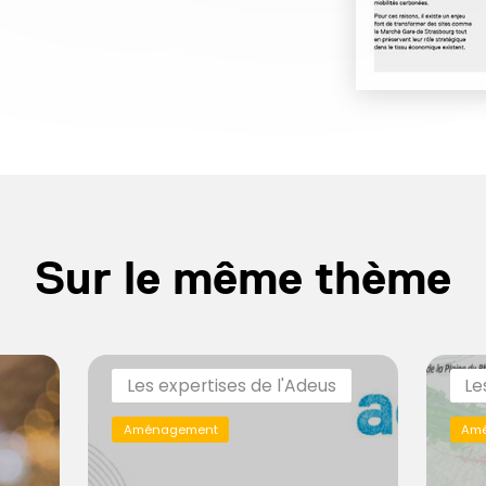
Sur le même thème
Les expertises de l'Adeus
Le
Aménagement
Am