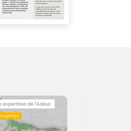
s expertises de l'Adeus
énagement