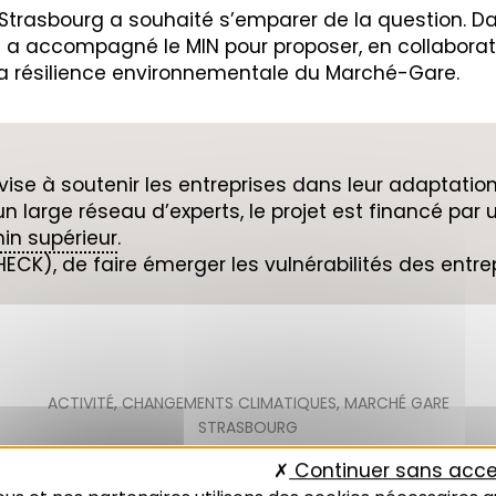
 Strasbourg a souhaité s’emparer de la question. D
eus a accompagné le MIN pour proposer, en collaborat
 la résilience environnementale du Marché-Gare.
y vise à soutenir les entreprises dans leur adaptati
un large réseau d’experts, le projet est financé par
hin supérieur
.
CHECK), de faire émerger les vulnérabilités des entrepr
ACTIVITÉ
,
CHANGEMENTS CLIMATIQUES
,
MARCHÉ GARE
STRASBOURG
Continuer sans acce