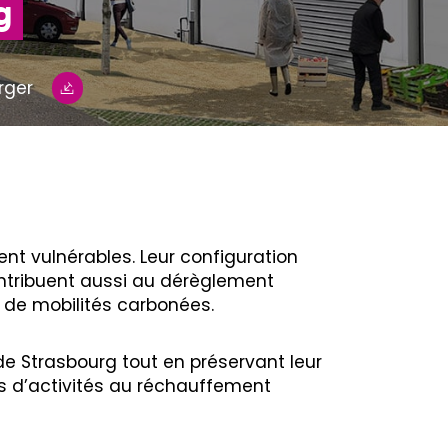
g
rger
nt vulnérables. Leur configuration
ontribuent aussi au dérèglement
e de mobilités carbonées.
de Strasbourg tout en préservant leur
es d’activités au réchauffement