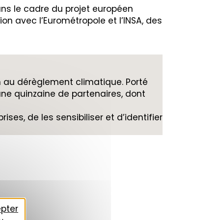
ans le cadre du projet européen
ion avec l’Eurométropole et l’INSA, des
on au dérèglement climatique. Porté
 une quinzaine de partenaires, dont
ises, de les sensibiliser et d’identifier
pter