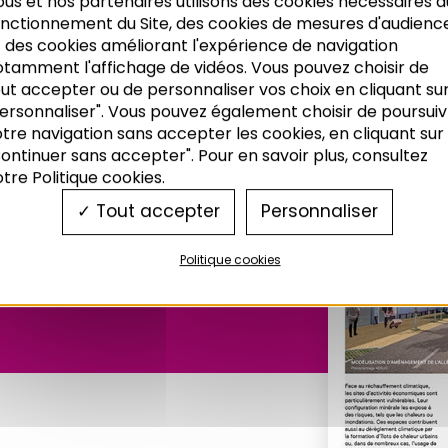
us et nos partenaires utilisons des cookies nécessaires a
onctionnement du Site, des cookies de mesures d'audienc
 des cookies améliorant l'expérience de navigation
otamment l'affichage de vidéos. Vous pouvez choisir de
ut accepter ou de personnaliser vos choix en cliquant su
ersonnaliser". Vous pouvez également choisir de poursuiv
tre navigation sans accepter les cookies, en cliquant sur
ontinuer sans accepter". Pour en savoir plus, consultez
tre Politique cookies.
Tout accepter
Personnaliser
 n°323
Politique cookies