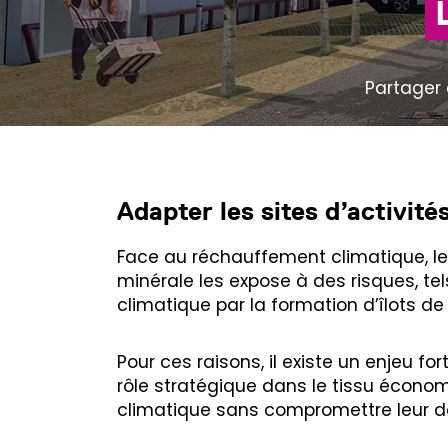
Partager 
Adapter les sites d’activit
Face au réchauffement climatique, les
minérale les expose à des risques, t
climatique par la formation d’îlots d
Pour ces raisons, il existe un enjeu 
rôle stratégique dans le tissu écono
climatique sans compromettre leur d