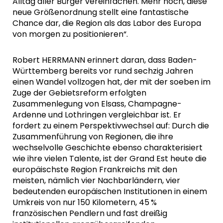
Alltag aller Bürger vereinfachen. Mehr noch, diese
neue Größenordnung stellt eine fantastische
Chance dar, die Region als das Labor des Europa
von morgen zu positionieren“.
Robert HERRMANN erinnert daran, dass Baden-
Württemberg bereits vor rund sechzig Jahren
einen Wandel vollzogen hat, der mit der soeben im
Zuge der Gebietsreform erfolgten
Zusammenlegung von Elsass, Champagne-
Ardenne und Lothringen vergleichbar ist. Er
fordert zu einem Perspektivwechsel auf: Durch die
Zusammenführung von Regionen, die ihre
wechselvolle Geschichte ebenso charakterisiert
wie ihre vielen Talente, ist der Grand Est heute die
europäischste Region Frankreichs mit den
meisten, nämlich vier Nachbarländern, vier
bedeutenden europäischen Institutionen in einem
Umkreis von nur 150 Kilometern, 45 %
französischen Pendlern und fast dreißig