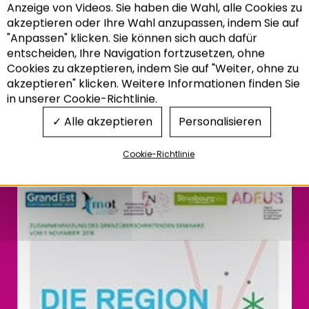
Anzeige von Videos. Sie haben die Wahl, alle Cookies zu
akzeptieren oder Ihre Wahl anzupassen, indem Sie auf
"Anpassen" klicken. Sie können sich auch dafür
entscheiden, Ihre Navigation fortzusetzen, ohne
Recherche
Zusammenfassung
Cookies zu akzeptieren, indem Sie auf "Weiter, ohne zu
akzeptieren" klicken. Weitere Informationen finden Sie
des
in unserer Cookie-Richtlinie.
grenzüberschreitenden
Alle akzeptieren
Personalisieren
seminars
Cookie-Richtlinie