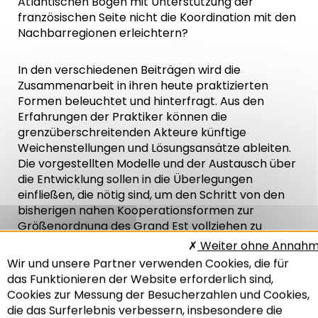
Atlantischen Bogen mit Unterstützung der
französischen Seite nicht die Koordination mit den
Nachbarregionen erleichtern?
In den verschiedenen Beiträgen wird die
Zusammenarbeit in ihren heute praktizierten
Formen beleuchtet und hinterfragt. Aus den
Erfahrungen der Praktiker können die
grenzüberschreitenden Akteure künftige
Weichenstellungen und Lösungsansätze ableiten.
Die vorgestellten Modelle und der Austausch über
die Entwicklung sollen in die Überlegungen
einfließen, die nötig sind, um den Schritt von den
bisherigen nahen Kooperationsformen zur
Größenordnung des Grand Est vollziehen zu
können.
Weiter ohne Annah
Wir und unsere Partner verwenden Cookies, die für
das Funktionieren der Website erforderlich sind,
SEMINAR
Cookies zur Messung der Besucherzahlen und Cookies,
GRAND EST
die das Surferlebnis verbessern, insbesondere die