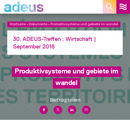
Cookie-Einstellungen
Startseite
»
Dokumente
»
Produktivsysteme und gebiete im wandel
30. ADEUS-Treffen :
Wirtschaft
|
September 2016
Produktivsysteme und gebiete im
wandel
Beitrag teilen