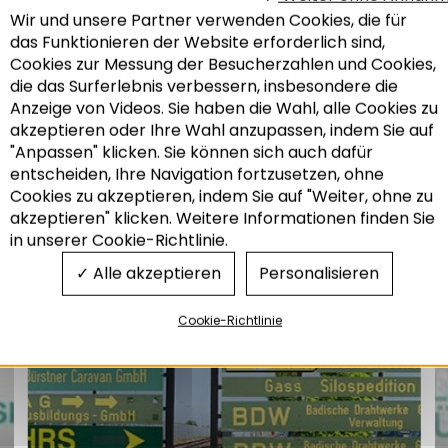
INDUSTRIE
,
KONFERENZ
Wir und unsere Partner verwenden Cookies, die für
das Funktionieren der Website erforderlich sind,
Cookies zur Messung der Besucherzahlen und Cookies,
die das Surferlebnis verbessern, insbesondere die
Anzeige von Videos. Sie haben die Wahl, alle Cookies zu
akzeptieren oder Ihre Wahl anzupassen, indem Sie auf
"Anpassen" klicken. Sie können sich auch dafür
Zum gleichen Thema
entscheiden, Ihre Navigation fortzusetzen, ohne
Recherche
Cookies zu akzeptieren, indem Sie auf "Weiter, ohne zu
akzeptieren" klicken. Weitere Informationen finden Sie
in unserer Cookie-Richtlinie.
Die themenblätter der Adeus
Alle akzeptieren
Personalisieren
Wirtschaft
Cookie-Richtlinie