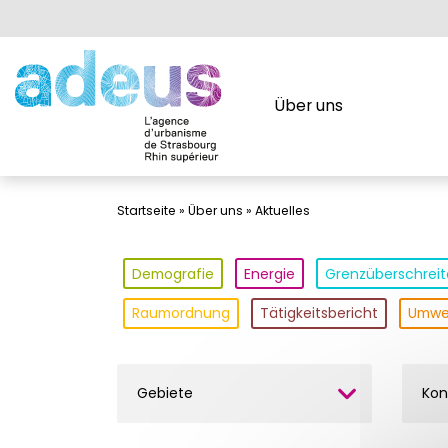
Cookie-Einstellungen
Über uns
Über uns
Startseite
»
Über uns
»
Aktuelles
Demografie
Energie
Grenzüberschrei
Raumordnung
Tätigkeitsbericht
Umwe
Gebiete
Kon