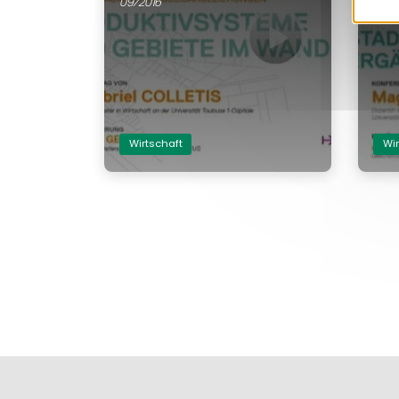
09/2016
09/2
Wirtschaft
Wir