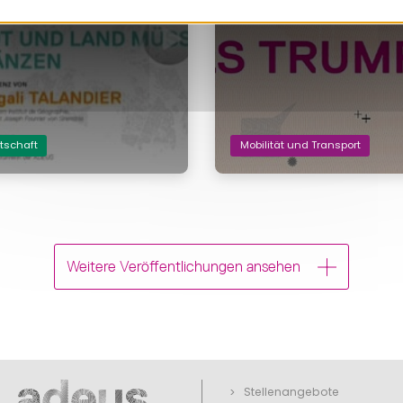
016
tschaft
Mobilität und Transport
Weitere Veröffentlichungen ansehen
Stellenangebote