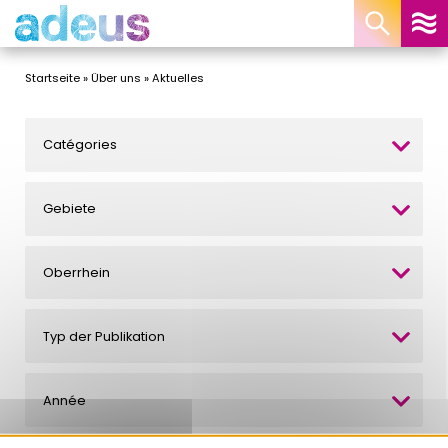
Cookie-Einstellungen
Startseite
»
Über uns
»
Aktuelles
Catégories
Gebiete
Oberrhein
Typ der Publikation
Année