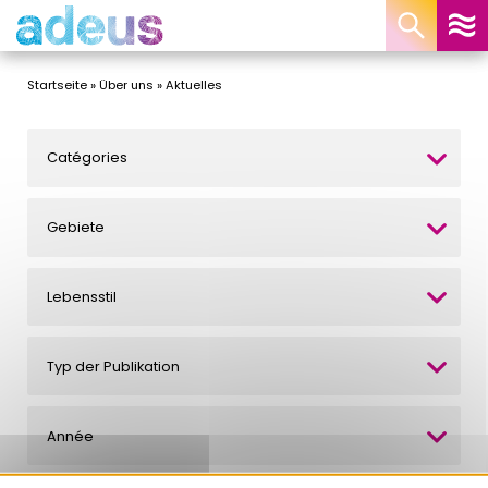
Cookie-Einstellungen
Startseite
»
Über uns
»
Aktuelles
Catégories
Gebiete
Lebensstil
Typ der Publikation
Année