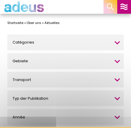
Cookie-Einstellungen
Startseite
»
Über uns
»
Aktuelles
Catégories
Gebiete
Transport
Typ der Publikation
Année